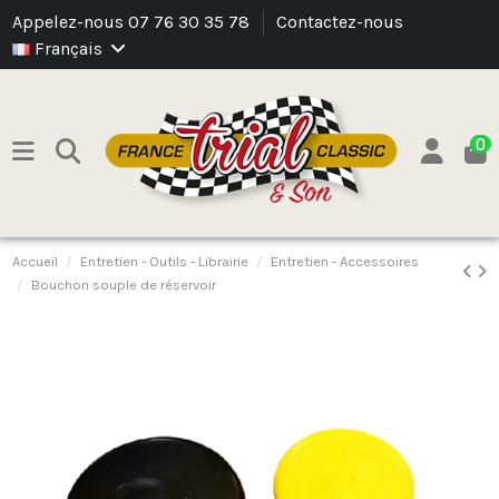
Appelez-nous 07 76 30 35 78
Contactez-nous
Français
0
Accueil
Entretien - Outils - Librairie
Entretien - Accessoires
Bouchon souple de réservoir