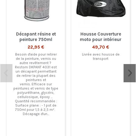
Décapant résine et
Housse Couverture
peinture 750ml
moto pour intérieur
22,95 €
49,70 €
Besoin d'aide pour retirer
Livrée avec housse de
de la peinture, vernis ou
transport
autre revêtement ?
Restom DKPANT 4031 est
un décapant permettant
de retirer la plupart des
peintures et
vernis. Efficace sur
peintures et vernis de type
polyuréthane, glycéro,
cellulosique, époxy ...
Quantité recommandée :
Surface plane : - 1 pot de
750ml pour 1,5 à 2,5 m².
Décapage d'un...