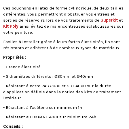
Ces bouchons en latex de forme cylindrique, de deux tailles
différentes, vous permettront d’obstruer vos entrées et
sorties de réservoirs lors de vos traitements de
Superkit
et
Kit Poly
ainsi évitez de malencontreuses éclaboussures sur
votre peinture.
Faciles à installer grâce à leurs fortes élasticités, ils sont
résistants et adhèrent à de nombreux types de matériaux.
Propriétés :
- Grande élasticité
- 2 diamètres différents : Ø30mm et Ø40mm
- Résistant à notre PAC 2030 et SDT 4060 sur la durée
d'application définie dans la notice des kits de traitement
intérieur.
- Résistant à l'acétone sur minimum 1h
- Résistant au DKPANT 4031 sur minimum 24h
Conseils :