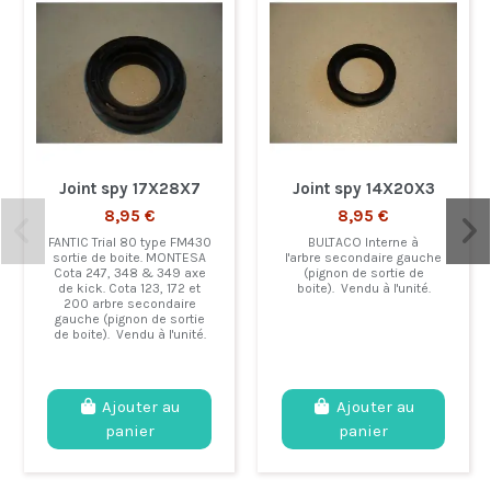
Joint spy 17X28X7
Joint spy 14X20X3
8,95 €
8,95 €
FANTIC Trial 80 type FM430
BULTACO Interne à
sortie de boite. MONTESA
l'arbre secondaire gauche
Cota 247, 348 & 349 axe
(pignon de sortie de
de kick. Cota 123, 172 et
boite). Vendu à l'unité.
200 arbre secondaire
gauche (pignon de sortie
de boite). Vendu à l'unité.
Ajouter au
Ajouter au
panier
panier