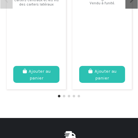
Vendu à l'unité.
des carters latéraux
Ajouter au
Ajouter au
panier
panier