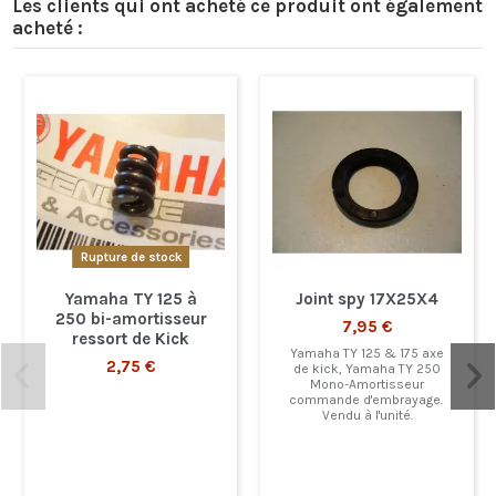
Les clients qui ont acheté ce produit ont également
acheté :
Rupture de stock
Yamaha TY 125 à
Joint spy 17X25X4
250 bi-amortisseur
7,95 €
ressort de Kick
Yamaha TY 125 & 175 axe
2,75 €
de kick, Yamaha TY 250
Mono-Amortisseur
commande d'embrayage.
Vendu à l'unité.