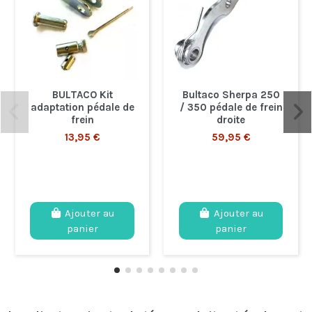
BULTACO Kit
Bultaco Sherpa 250
adaptation pédale de
/ 350 pédale de frein
frein
droite
13,95 €
59,95 €
Ajouter au
Ajouter au
panier
panier