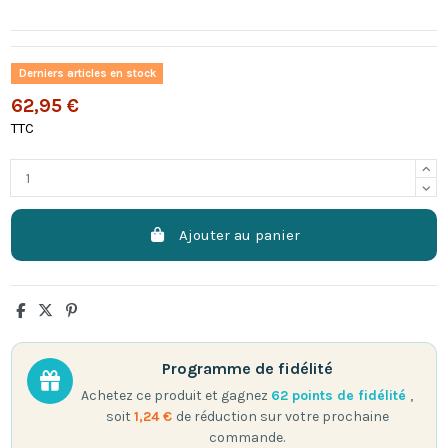
Derniers articles en stock
62,95 €
TTC
Ajouter au panier
Programme de fidélité
Achetez ce produit et gagnez
62
points de fidélité
,
soit
1,24 €
de réduction sur votre prochaine
commande.