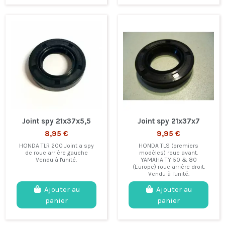
Joint spy 21x37x5,5
Joint spy 21x37x7
8,95 €
9,95 €
HONDA TLR 200 Joint a spy
HONDA TLS (premiers
de roue arrière gauche
modèles) roue avant.
Vendu à l'unité.
YAMAHA TY 50 & 80
(Europe) roue arrière droit.
Vendu à l'unité.
Ajouter au
Ajouter au
panier
panier