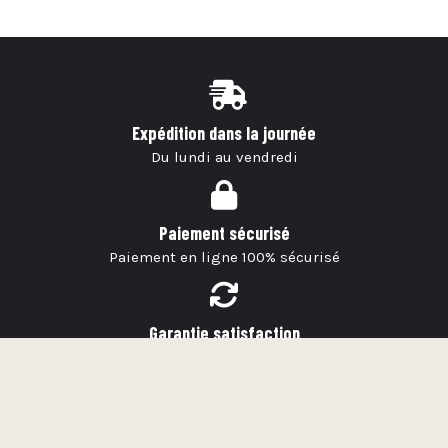
Expédition dans la journée
Du lundi au vendredi
Paiement sécurisé
Paiement en ligne 100% sécurisé
Garantie satisfaction
+ de 10 000 articles en stock
Service client