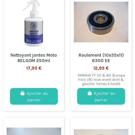
Nettoyant jantes Moto
Roulement (10x35x11)
BELGOM 250ml
6300 EE
17,95 €
12,95 €
YAMAHA TY 50 & 80 (Europe
hors UK) roue avant droit &
gauche. Vendu à l'unité
Ajouter au
Ajouter au
panier
panier