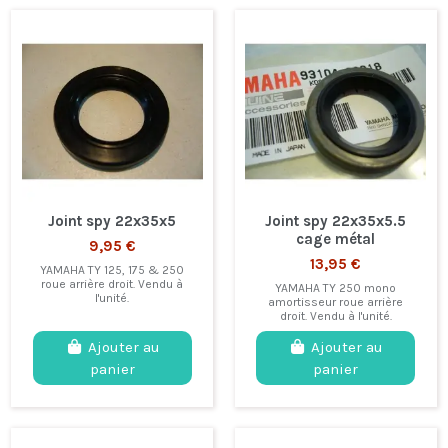
Joint spy 22x35x5
Joint spy 22x35x5.5
cage métal
9,95 €
13,95 €
YAMAHA TY 125, 175 & 250
roue arrière droit. Vendu à
YAMAHA TY 250 mono
l'unité.
amortisseur roue arrière
droit. Vendu à l'unité.
Ajouter au
Ajouter au
panier
panier