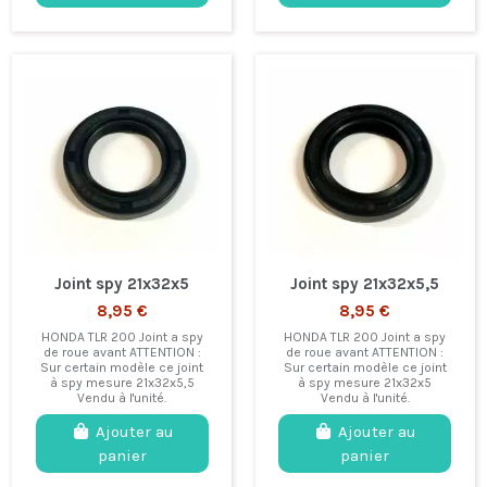
Joint spy 21x32x5
Joint spy 21x32x5,5
8,95 €
8,95 €
HONDA TLR 200 Joint a spy
HONDA TLR 200 Joint a spy
de roue avant ATTENTION :
de roue avant ATTENTION :
Sur certain modèle ce joint
Sur certain modèle ce joint
à spy mesure 21x32x5,5
à spy mesure 21x32x5
Vendu à l'unité.
Vendu à l'unité.
Ajouter au
Ajouter au
panier
panier