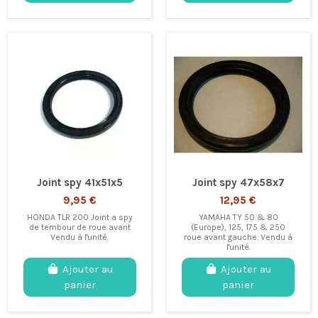
Joint spy 41x51x5
Joint spy 47x58x7
9,95 €
12,95 €
HONDA TLR 200 Joint a spy
YAMAHA TY 50 & 80
de tembour de roue avant
(Europe), 125, 175 & 250
Vendu à l'unité.
roue avant gauche. Vendu à
l'unité.
Ajouter au
Ajouter au
panier
panier