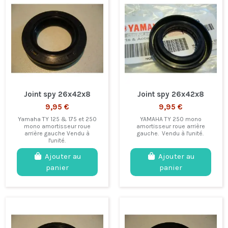
Joint spy 26x42x8
Joint spy 26x42x8
9,95 €
9,95 €
Yamaha TY 125 & 175 et 250
YAMAHA TY 250 mono
mono amortisseur roue
amortisseur roue arrière
arrière gauche Vendu à
gauche. Vendu à l'unité.
l'unité.
Ajouter au
Ajouter au
panier
panier