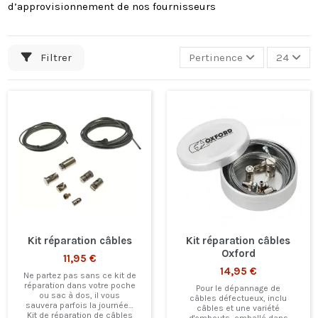
d’approvisionnement de nos fournisseurs
Filtrer
Pertinence
24
Kit réparation câbles
Kit réparation câbles
Oxford
11,95 €
14,95 €
Ne partez pas sans ce kit de
réparation dans votre poche
Pour le dépannage de
ou sac à dos, il vous
câbles défectueux, inclu
sauvera parfois la journée…
câbles et une variété
Kit de réparation de câbles
d'embouts, emballé dans