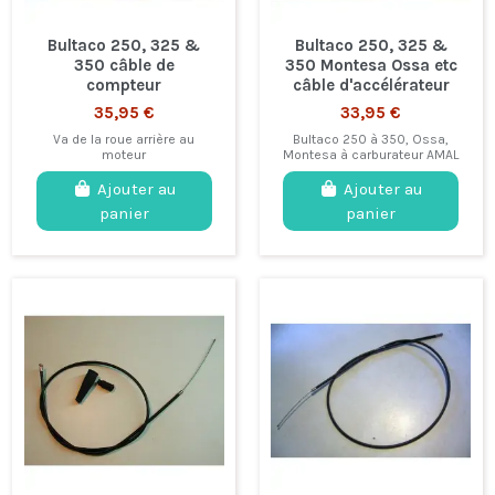
Bultaco 250, 325 &
Bultaco 250, 325 &
350 câble de
350 Montesa Ossa etc
compteur
câble d'accélérateur
35,95 €
33,95 €
Va de la roue arrière au
Bultaco 250 à 350, Ossa,
moteur
Montesa à carburateur AMAL
Ajouter au
Ajouter au
panier
panier