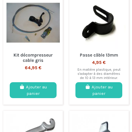
Kit décompresseur
Passe câble 13mm
cable gris
4,95 €
64,95 €
En matière plastique, peut
s'adapter à des diamètres
de 10 à 13 mm intérieur.
Ajouter au
Ajouter au
panier
panier