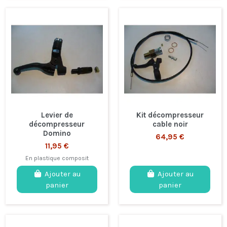
Levier de
Kit décompresseur
décompresseur
cable noir
Domino
64,95 €
11,95 €
En plastique composit
Ajouter au
Ajouter au
panier
panier