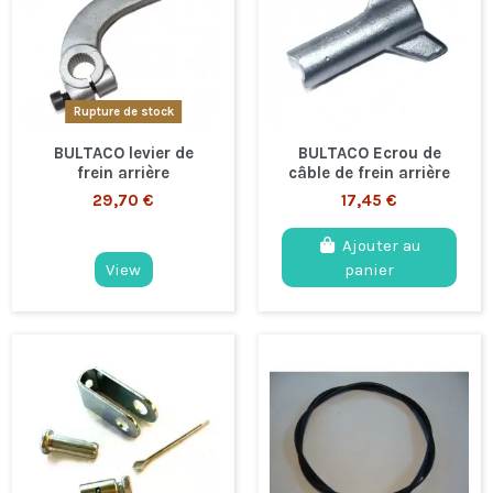
Rupture de stock
BULTACO levier de
BULTACO Ecrou de
frein arrière
câble de frein arrière
29,70 €
17,45 €
Ajouter au
View
panier