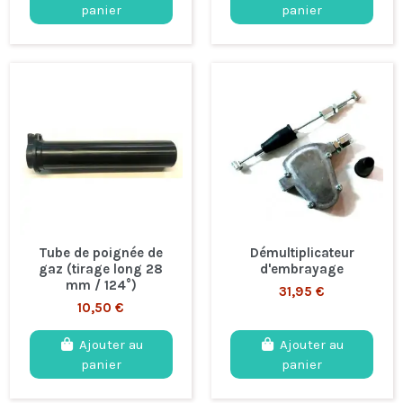
panier
panier
Tube de poignée de
Démultiplicateur
gaz (tirage long 28
d'embrayage
mm / 124°)
31,95 €
10,50 €
Ajouter au
Ajouter au
panier
panier