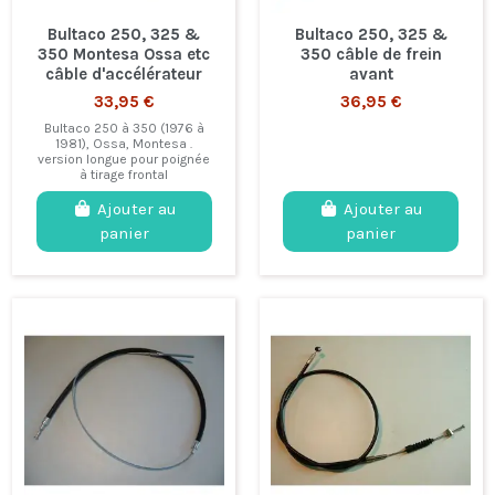
Bultaco 250, 325 &
Bultaco 250, 325 &
350 Montesa Ossa etc
350 câble de frein
câble d'accélérateur
avant
33,95 €
36,95 €
Bultaco 250 à 350 (1976 à
1981), Ossa, Montesa .
version longue pour poignée
à tirage frontal
Ajouter au
Ajouter au
panier
panier