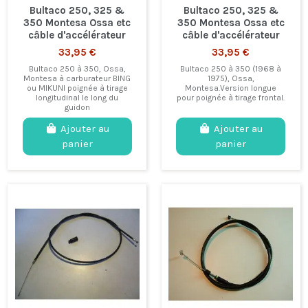
Bultaco 250, 325 &
Bultaco 250, 325 &
350 Montesa Ossa etc
350 Montesa Ossa etc
câble d'accélérateur
câble d'accélérateur
33,95 €
33,95 €
Bultaco 250 à 350, Ossa,
Bultaco 250 à 350 (1968 à
Montesa à carburateur BING
1975), Ossa,
ou MIKUNI poignée à tirage
Montesa.Version longue
longitudinal le long du
pour poignée à tirage frontal.
guidon
Ajouter au
Ajouter au
panier
panier