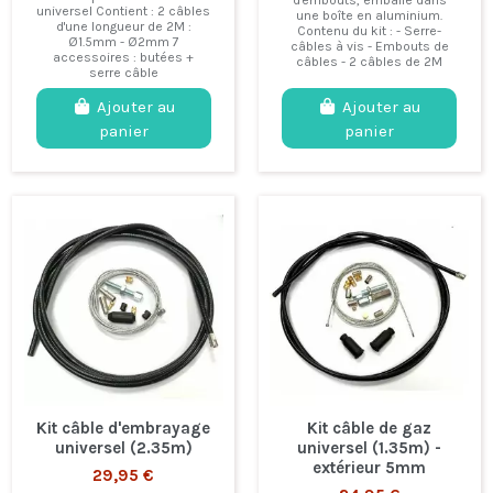
universel Contient : 2 câbles
une boîte en aluminium.
d'une longueur de 2M :
Contenu du kit : - Serre-
Ø1.5mm - Ø2mm 7
câbles à vis - Embouts de
accessoires : butées +
câbles - 2 câbles de 2M
serre câble
Ajouter au
Ajouter au
panier
panier
Kit câble d'embrayage
Kit câble de gaz
universel (2.35m)
universel (1.35m) -
extérieur 5mm
29,95 €