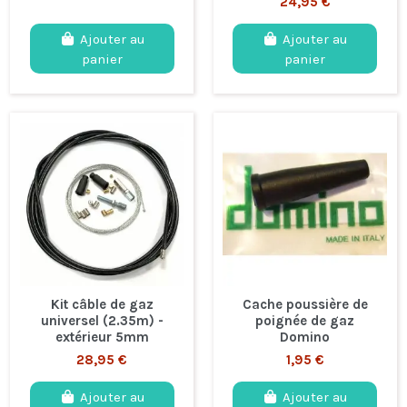
24,95 €
Ajouter au
Ajouter au
panier
panier
Kit câble de gaz
Cache poussière de
universel (2.35m) -
poignée de gaz
extérieur 5mm
Domino
28,95 €
1,95 €
Ajouter au
Ajouter au