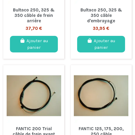
Bultaco 250, 325 &
Bultaco 250, 325 &
350 câble de frein
350 câble
arrière
d'embrayage
37,70 €
33,95 €
Ajouter au
Ajouter au
panier
panier
FANTIC 200 Trial
FANTIC 125, 175, 200,
câble de frein avant
250 câble