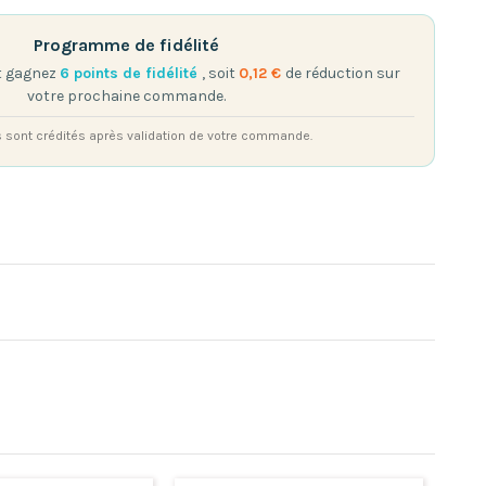
Programme de fidélité
et gagnez
6
points de fidélité
, soit
0,12 €
de réduction sur
votre prochaine commande.
s sont crédités après validation de votre commande.