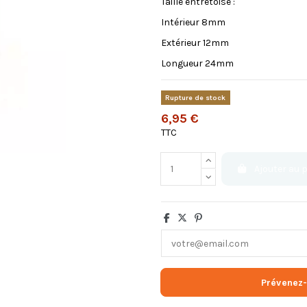
Taille entretoise :
Intérieur 8mm
Extérieur 12mm
Longueur 24mm
Rupture de stock
6,95 €
TTC
Ajouter au 