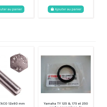
outer au panier
Ajouter au panier
LTACO 12x60 mm
Yamaha TY 125 & 175 et 250