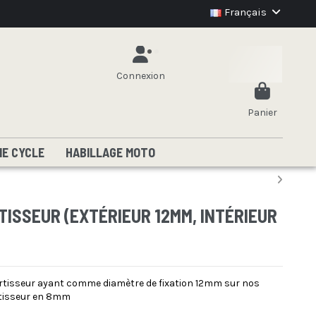
Français
Connexion
Panier
IE CYCLE
HABILLAGE MOTO
TISSEUR (EXTÉRIEUR 12MM, INTÉRIEUR
rtisseur ayant comme diamètre de fixation 12mm sur nos
rtisseur en 8mm