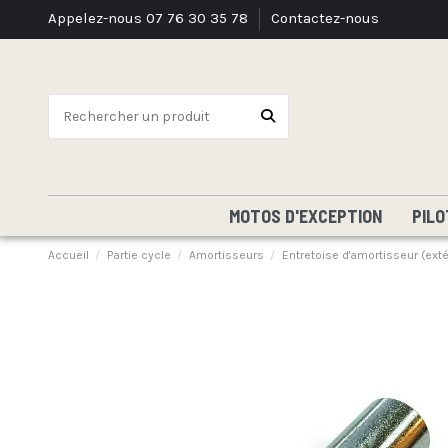
Appelez-nous 07 76 30 35 78
Contactez-nous
MOTOS D'EXCEPTION
PILO
Accueil
Partie cycle
Amortisseurs
Entretoise d'amortisseur (ext