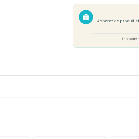
Achetez ce produit 
Les point