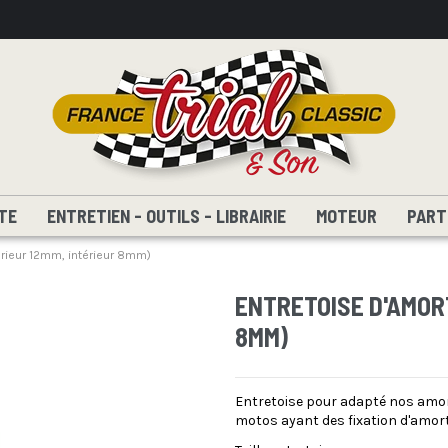
TE
ENTRETIEN - OUTILS - LIBRAIRIE
MOTEUR
PART
érieur 12mm, intérieur 8mm)
ENTRETOISE D'AMOR
8MM)
Entretoise pour adapté nos amo
motos ayant des fixation d'amo