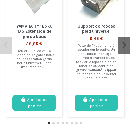
YAMAHA TY 125 &
Support de repose
175 Extension de
pied universel
garde boue
8,45 €
28,95 €
Patte de fixation en U à
souder sur le cadre. Un
YAMAHA TY 125 & 175
astucieux montage
Extension de garde boue
permet d'avancer ou de
pour adaptation garde
reculer le repose-pied en
boue universel Pièce
fonction du centre de
imprimée en 3D.
gravité souhaité. Support
de repose pied universel
Vendu à l'unité.
Ajouter au
Ajouter au
panier
panier