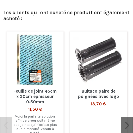
Les clients qui ont acheté ce produit ont également
acheté :
Feuille de joint 45cm
Bultaco paire de
x 30cm épaisseur
poignées avec logo
0.50mm
13,70 €
11,50 €
Voici la parfaite solution
afin de créer soit même
des joints qui n'existe plus
sur le marché. Vendu à
l'unité.