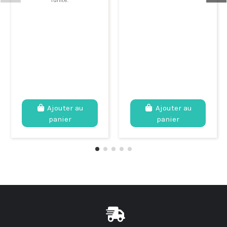
Ajouter au
Ajouter au
panier
panier