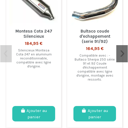
Montesa Cota 247
Bultaco coude
Silencieux
d'echappement
(serie 91/92)
184,95 €
164,95 €
Silencieux Montesa
Cota 247 en aluminum
Compatible avec : -
reconditionnable,
Bultaco Sherpa 250 série
compatible avec ligne
91 et 92 Coude
d'origine.
d'échappement
compatible avec ligne
d'origine, montage avec
ressorts.
Ajouter au
Ajouter au
panier
panier