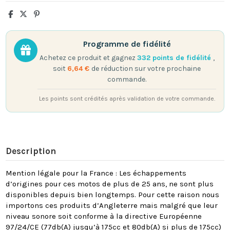
Programme de fidélité
Achetez ce produit et gagnez
332
points de fidélité
,
soit
6,64 €
de réduction sur votre prochaine
commande.
Les points sont crédités après validation de votre commande.
Description
Mention légale pour la France : Les échappements
d’origines pour ces motos de plus de 25 ans, ne sont plus
disponibles depuis bien longtemps. Pour cette raison nous
importons ces produits d’Angleterre mais malgré que leur
niveau sonore soit conforme à la directive Européenne
97/24/CE (77db(A) jusqu’à 175cc et 80db(A) si plus de 175cc)