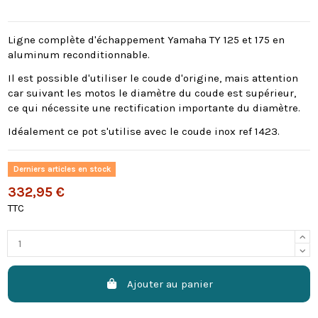
Ligne complète d'échappement Yamaha TY 125 et 175 en
aluminum reconditionnable.
Il est possible d'utiliser le coude d'origine, mais attention
car suivant les motos le diamètre du coude est supérieur,
ce qui nécessite une rectification importante du diamètre.
Idéalement ce pot s'utilise avec le coude inox ref 1423.
Derniers articles en stock
332,95 €
TTC
Ajouter au panier