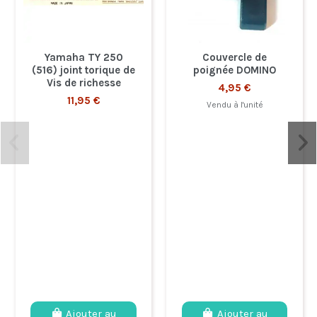
Yamaha TY 250
Couvercle de
(516) joint torique de
poignée DOMINO
Vis de richesse
4,95 €
11,95 €
Vendu à l'unité
Ajouter au
Ajouter au