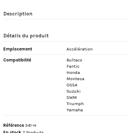
Description
Détails du produit
Emplacement
Accélération
Compatibilité
Bultaco
Fantic
Honda
Montesa
OSSA
Suzuki
SWM
Triumph
Yamaha
Référence
541-H
En stock
7 Produits