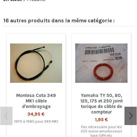
16 autres produits dans la même catégorie :
Montesa Cota 349
Yamaha TY 50, 80,
MK1 câble
125, 175 et 250 joint
d'embrayage
torique de câble de
compteur
34,95 €
1,95 €
1979 à 1980 pour 349 MK1
Pas nécessaire pour les
250 mono-amortisseurs
type 59N etc