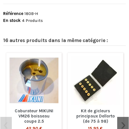
Référence
180B-H
En stock
4 Produits
16 autres produits dans la même catégorie :
Caburateur MIKUNI
Kit de gicleurs
VM26 boisseau
principaux Dellorto
coupe 2.5
(de 75 à 98)
42,90 €
15,95 €