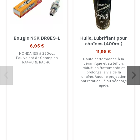
Bougie NGK DR8ES-L
Huile, Lubrifiant pour
chaînes (400ml)
6,95 €
11,95 €
HONDA 125 à 250cc..
Equivalent à : Champion
Haute performance à la
RA4HC & RA5HC
céramique et au teflon,
réduit les frottements et
prolonge la vie de la
chaîne. Aucune projection
par rotation lié au séchage
rapide.