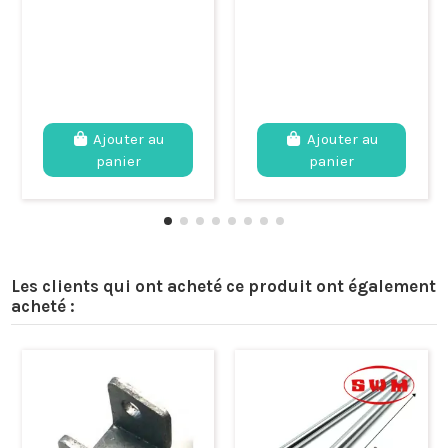
Ajouter au
Ajouter au
panier
panier
Les clients qui ont acheté ce produit ont également
acheté :