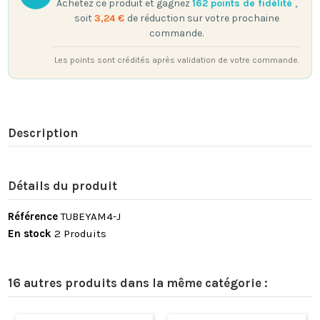
Achetez ce produit et gagnez
162
points de fidélité
,
soit
3,24 €
de réduction sur votre prochaine
commande.
Les points sont crédités après validation de votre commande.
Description
Détails du produit
Référence
TUBEYAM4-J
En stock
2 Produits
16 autres produits dans la même catégorie :