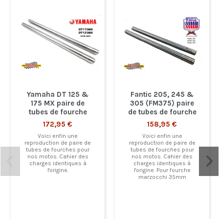
Yamaha DT 125 &
Fantic 205, 245 &
175 MX paire de
305 (FM375) paire
tubes de fourche
de tubes de fourche
172,95 €
158,95 €
Voici enfin une
Voici enfin une
reproduction de paire de
reproduction de paire de
tubes de fourches pour
tubes de fourches pour
nos motos. Cahier des
nos motos. Cahier des
charges identiques à
charges identiques à
l'origine.
l'origine. Pour fourche
marzocchi 35mm